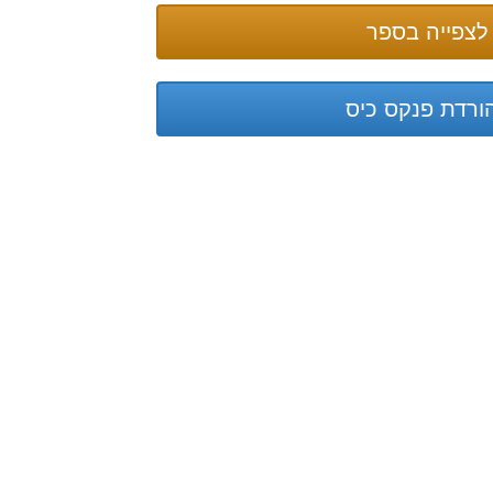
לצפייה בספר
ורדת פנקס כיס